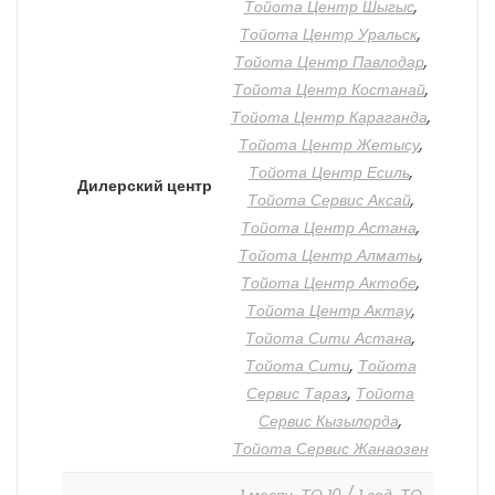
Тойота Центр Шыгыс
,
Тойота Центр Уральск
,
Тойота Центр Павлодар
,
Тойота Центр Костанай
,
Тойота Центр Караганда
,
Тойота Центр Жетысу
,
Тойота Центр Есиль
,
Дилерский центр
Тойота Сервис Аксай
,
Тойота Центр Астана
,
Тойота Центр Алматы
,
Тойота Центр Актобе
,
Тойота Центр Актау
,
Тойота Сити Астана
,
Тойота Сити
,
Тойота
Сервис Тараз
,
Тойота
Сервис Кызылорда
,
Тойота Сервис Жанаозен