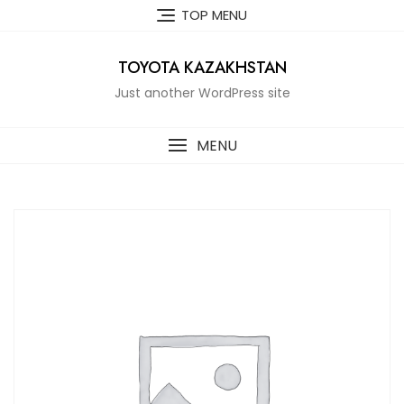
Skip
TOP MENU
to
content
TOYOTA KAZAKHSTAN
Just another WordPress site
MENU