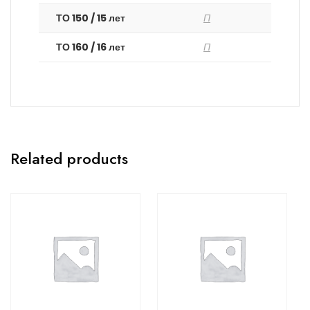
ТО 150 / 15 лет
П
ТО 160 / 16 лет
П
Related products