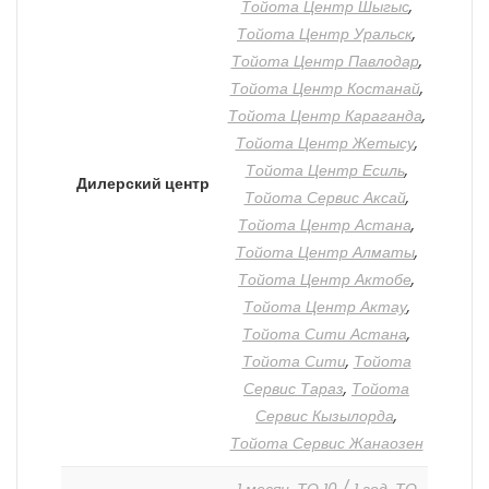
Тойота Центр Шыгыс
,
Тойота Центр Уральск
,
Тойота Центр Павлодар
,
Тойота Центр Костанай
,
Тойота Центр Караганда
,
Тойота Центр Жетысу
,
Тойота Центр Есиль
,
Дилерский центр
Тойота Сервис Аксай
,
Тойота Центр Астана
,
Тойота Центр Алматы
,
Тойота Центр Актобе
,
Тойота Центр Актау
,
Тойота Сити Астана
,
Тойота Сити
,
Тойота
Сервис Тараз
,
Тойота
Сервис Кызылорда
,
Тойота Сервис Жанаозен