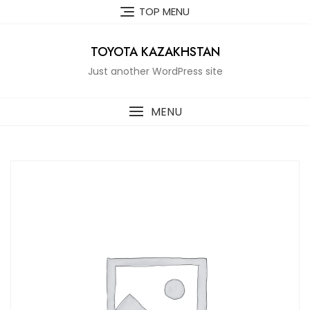
Skip
TOP MENU
to
content
TOYOTA KAZAKHSTAN
Just another WordPress site
MENU