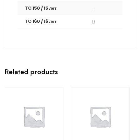
ТО 150 / 15 лет
–
ТО 160 / 16 лет
П
Related products