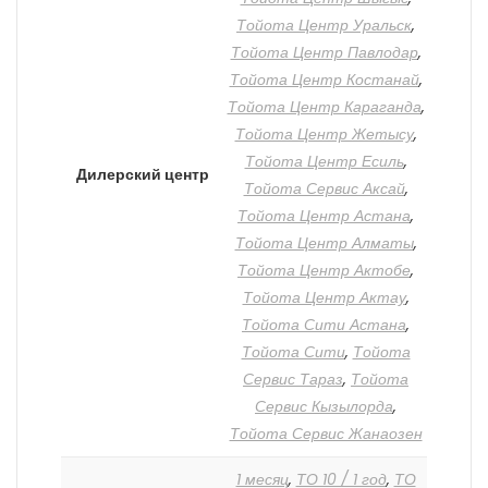
Тойота Центр Уральск
,
Тойота Центр Павлодар
,
Тойота Центр Костанай
,
Тойота Центр Караганда
,
Тойота Центр Жетысу
,
Тойота Центр Есиль
,
Дилерский центр
Тойота Сервис Аксай
,
Тойота Центр Астана
,
Тойота Центр Алматы
,
Тойота Центр Актобе
,
Тойота Центр Актау
,
Тойота Сити Астана
,
Тойота Сити
,
Тойота
Сервис Тараз
,
Тойота
Сервис Кызылорда
,
Тойота Сервис Жанаозен
1 месяц
,
ТО 10 / 1 год
,
ТО