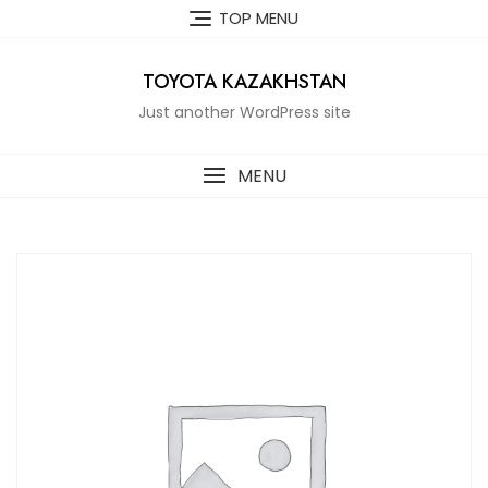
Skip
TOP MENU
to
content
TOYOTA KAZAKHSTAN
Just another WordPress site
MENU