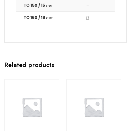
ТО 150 / 15 лет
–
ТО 160 / 16 лет
П
Related products