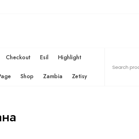
Checkout
Esil
Highlight
Page
Shop
Zambia
Zetisy
ана