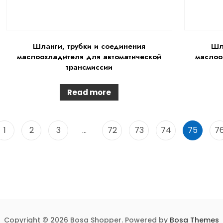
Шланги, трубки и соединения
Шл
маслоохладителя для автоматической
маслоо
трансмиссии
Read more
1
2
3
…
72
73
74
75
7
Copyright © 2026 Bosa Shopper. Powered by
Bosa Themes