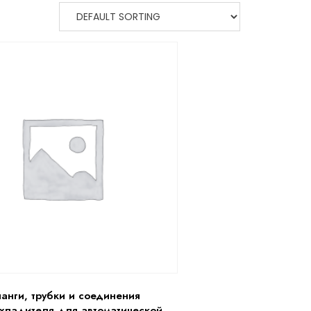
анги, трубки и соединения
хладителя для автоматической