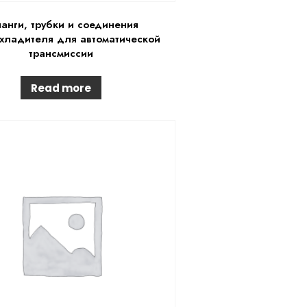
анги, трубки и соединения
хладителя для автоматической
трансмиссии
Read more