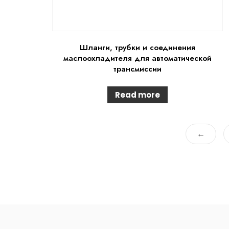
Шланги, трубки и соединения
маслоохладителя для автоматической
трансмиссии
Read more
←