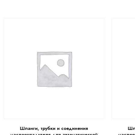
Шланги, трубки и соединения
Шл
маслоохладителя для автоматической
маслоо