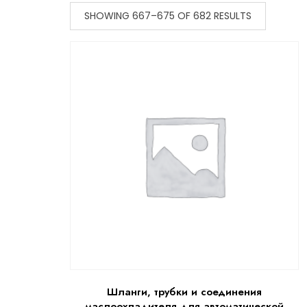
SHOWING 667–675 OF 682 RESULTS
Шланги, трубки и соединения
маслоохладителя для автоматической