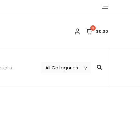
0
$0.00