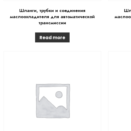
Шланги, трубки и соединения
Шл
маслоохладителя для автоматической
маслоо
трансмиссии
Read more