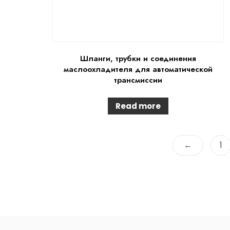
Шланги, трубки и соединения
маслоохладителя для автоматической
трансмиссии
Read more
←
1