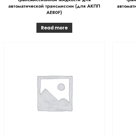
автоматической трансмиссии (для АКПП
автомат
AE80F)
Read more