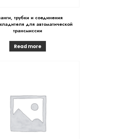
анги, трубки и соединения
хладителя для автоматической
трансмиссии
Read more