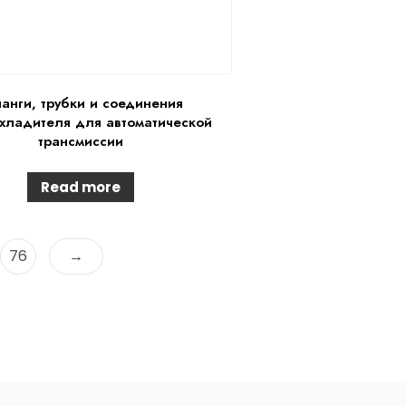
анги, трубки и соединения
хладителя для автоматической
трансмиссии
Read more
76
→