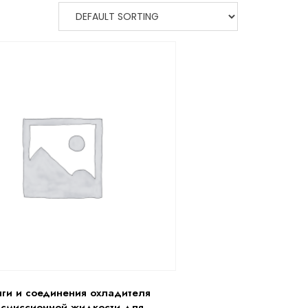
ги и соединения охладителя
нсмиссионной жидкости для