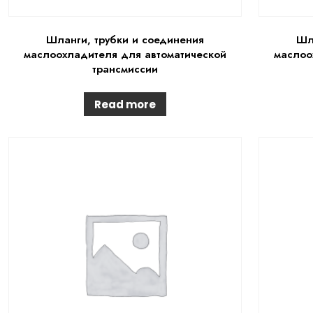
Шланги, трубки и соединения
Шл
маслоохладителя для автоматической
маслоо
трансмиссии
Read more