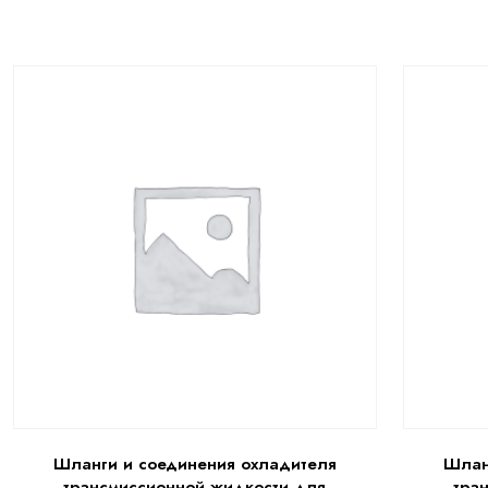
Шланги и соединения охладителя
Шлан
трансмиссионной жидкости для
тра