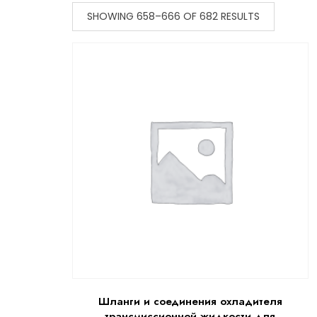
SHOWING 658–666 OF 682 RESULTS
Шланги и соединения охладителя
трансмиссионной жидкости для