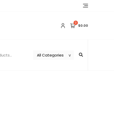
0
$0.00