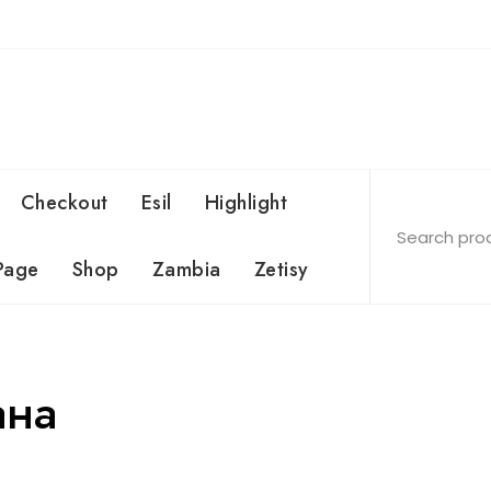
Checkout
Esil
Highlight
Page
Shop
Zambia
Zetisy
ана