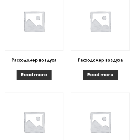
Расходомер воздуха
Расходомер воздуха
Read more
Read more