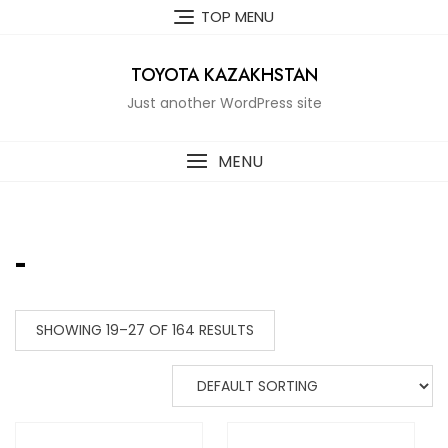
Skip
TOP MENU
to
content
TOYOTA KAZAKHSTAN
Just another WordPress site
MENU
-
SHOWING 19–27 OF 164 RESULTS