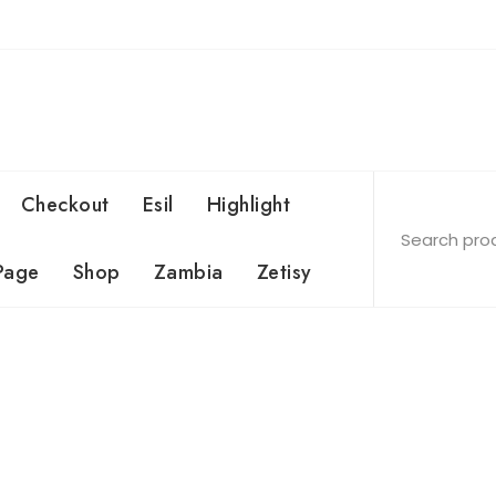
Checkout
Esil
Highlight
Page
Shop
Zambia
Zetisy