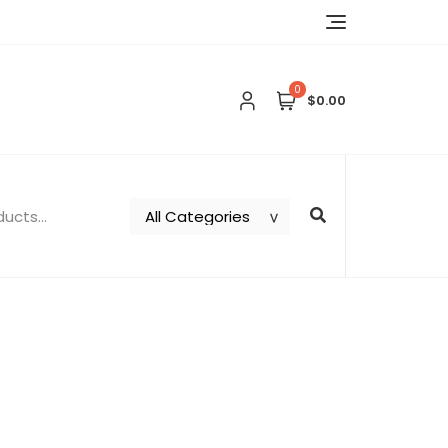
0
$0.00