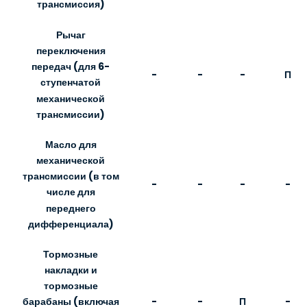
трансмиссия)
Рычаг
переключения
передач (для 6-
-
-
-
П
ступенчатой
механической
трансмиссии)
Масло для
механической
трансмиссии (в том
-
-
-
-
числе для
переднего
дифференциала)
Тормозные
накладки и
тормозные
-
-
П
-
барабаны (включая