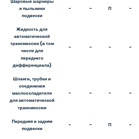
Шаровые шарниры
-
-
П
-
и пыльники
подвески
Жидкость для
автоматической
трансмиссии (в том
-
-
-
-
числе для
переднего
дифференциала)
Шланги, трубки и
соединения
-
-
-
-
маслоохладителя
для автоматической
трансмиссии
Передняя и задняя
-
-
П
-
подвески