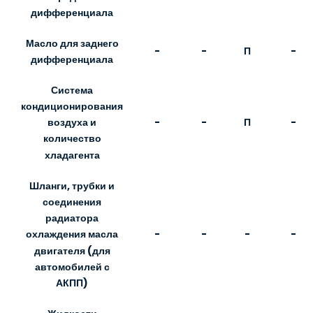
дифференциала
Масло для заднего
-
-
П
-
дифференциала
Система
кондиционирования
-
-
П
-
воздуха и
количество
хладагента
Шланги, трубки и
соединения
радиатора
-
-
-
-
охлаждения масла
двигателя (для
автомобилей с
АКПП)