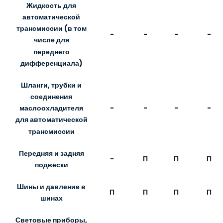
Жидкость для
автоматической
трансмиссии (в том
-
-
-
-
числе для
переднего
дифференциала)
Шланги, трубки и
соединения
-
-
-
-
маслоохладителя
для автоматической
трансмиссии
Передняя и задняя
-
П
П
П
подвески
Шины и давление в
П
П
П
П
шинах
Световые приборы,