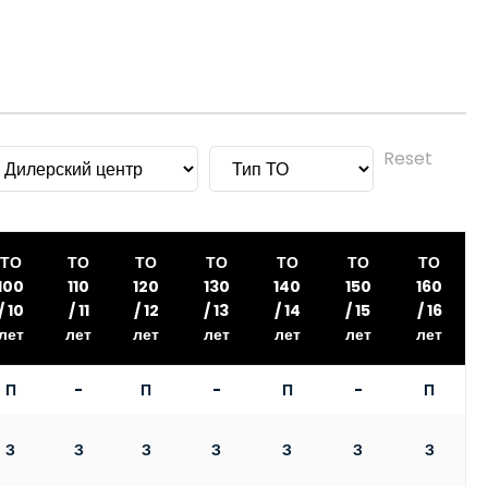
Reset
ТО
ТО
ТО
ТО
ТО
ТО
ТО
100
110
120
130
140
150
160
/ 10
/ 11
/ 12
/ 13
/ 14
/ 15
/ 16
лет
лет
лет
лет
лет
лет
лет
П
-
П
-
П
-
П
З
З
З
З
З
З
З