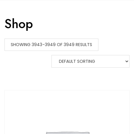
Skip
to
content
Shop
SHOWING 3943–3949 OF 3949 RESULTS