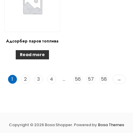
Адсорбер паров топлива
Read more
1
2
3
4
…
56
57
58
→
Copyright © 2026 Bosa Shopper. Powered by
Bosa Themes