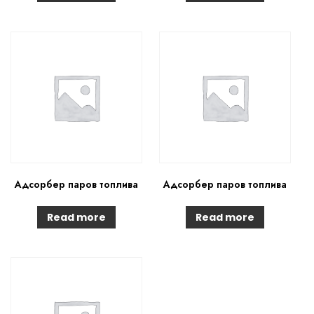
Адсорбер паров топлива
Адсорбер паров топлива
Read more
Read more