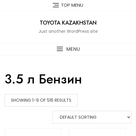
Skip
TOP MENU
to
content
TOYOTA KAZAKHSTAN
Just another WordPress site
MENU
3.5 л Бензин
SHOWING 1–9 OF 516 RESULTS