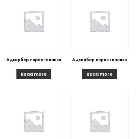
Адсорбер паров топлива
Адсорбер паров топлива
Read more
Read more