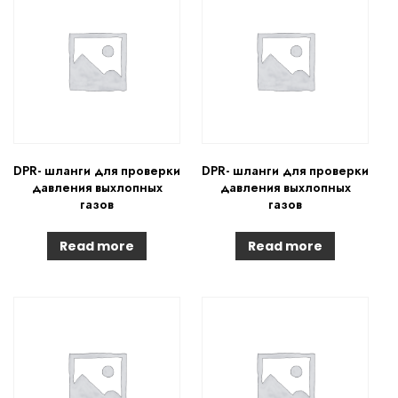
DPR- шланги для проверки
DPR- шланги для проверки
давления выхлопных
давления выхлопных
газов
газов
Read more
Read more