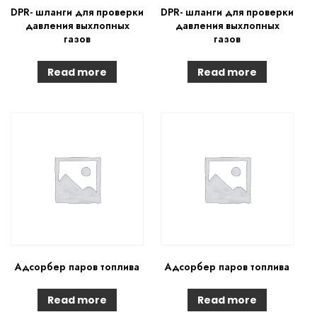
DPR- шланги для проверки
DPR- шланги для проверки
давления выхлопных
давления выхлопных
газов
газов
Read more
Read more
Адсорбер паров топлива
Адсорбер паров топлива
Read more
Read more