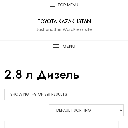
Skip
TOP MENU
to
content
TOYOTA KAZAKHSTAN
Just another WordPress site
MENU
2.8 л Дизель
SHOWING 1–9 OF 391 RESULTS