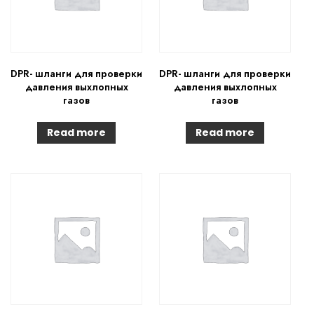
DPR- шланги для проверки
DPR- шланги для проверки
давления выхлопных
давления выхлопных
газов
газов
Read more
Read more