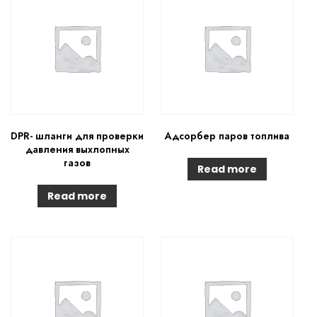
DPR- шланги для проверки
Адсорбер паров топлива
давления выхлопных
газов
Read more
Read more