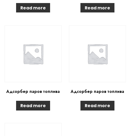
Read more
Read more
Адсорбер паров топлива
Адсорбер паров топлива
Read more
Read more