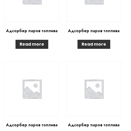
Адсорбер паров топлива
Адсорбер паров топлива
Read more
Read more
Адсорбер паров топлива
Адсорбер паров топлива