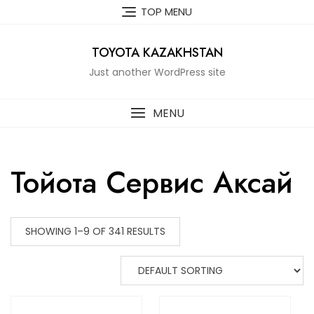
Skip
TOP MENU
to
content
TOYOTA KAZAKHSTAN
Just another WordPress site
MENU
Тойота Сервис Аксай
SHOWING 1–9 OF 341 RESULTS