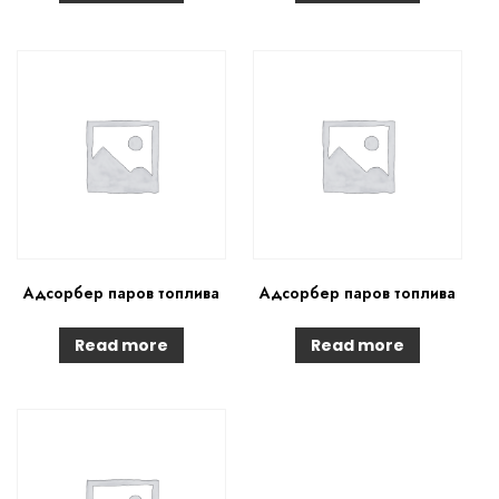
Адсорбер паров топлива
Адсорбер паров топлива
Read more
Read more