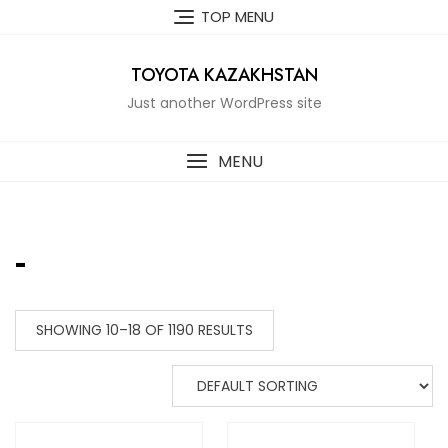
Skip
TOP MENU
to
content
TOYOTA KAZAKHSTAN
Just another WordPress site
MENU
-
SHOWING 10–18 OF 1190 RESULTS