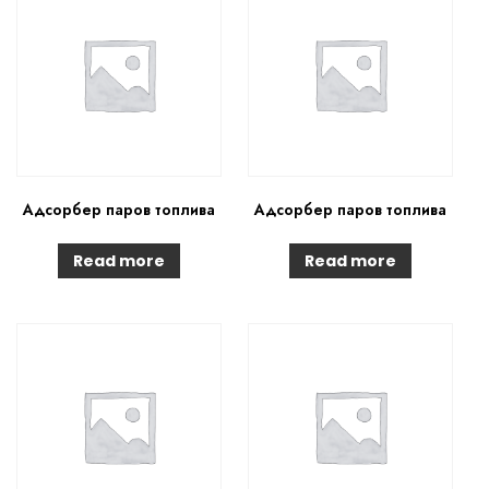
Адсорбер паров топлива
Адсорбер паров топлива
Read more
Read more